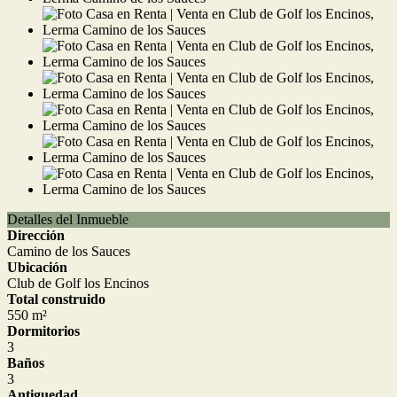
Detalles del Inmueble
Dirección
Camino de los Sauces
Ubicación
Club de Golf los Encinos
Total construido
550 m²
Dormitorios
3
Baños
3
Antiguedad