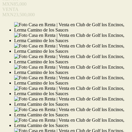
MXN85,000
VENTA
MXN23,500,000