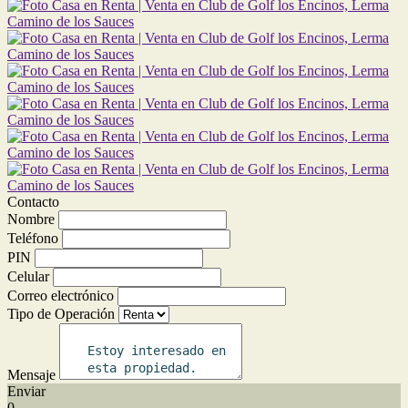
Contacto
Nombre
Teléfono
PIN
Celular
Correo electrónico
Tipo de Operación
Mensaje
Enviar
0