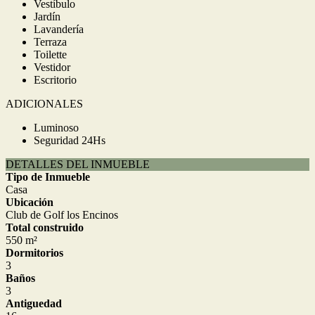
Vestíbulo
Jardín
Lavandería
Terraza
Toilette
Vestidor
Escritorio
ADICIONALES
Luminoso
Seguridad 24Hs
DETALLES DEL INMUEBLE
Tipo de Inmueble
Casa
Ubicación
Club de Golf los Encinos
Total construido
550 m²
Dormitorios
3
Baños
3
Antiguedad