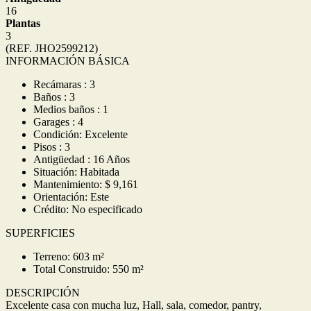
16
Plantas
3
(REF. JHO2599212)
INFORMACIÓN BÁSICA
Recámaras : 3
Baños : 3
Medios baños : 1
Garages : 4
Condición: Excelente
Pisos : 3
Antigüedad : 16 Años
Situación: Habitada
Mantenimiento: $ 9,161
Orientación: Este
Crédito: No especificado
SUPERFICIES
Terreno: 603 m²
Total Construido: 550 m²
DESCRIPCIÓN
Excelente casa con mucha luz, Hall, sala, comedor, pantry,