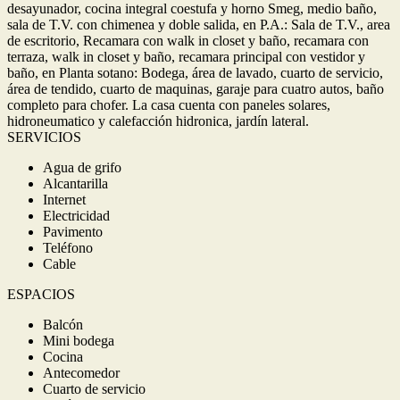
desayunador, cocina integral coestufa y horno Smeg, medio baño,
sala de T.V. con chimenea y doble salida, en P.A.: Sala de T.V., area
de escritorio, Recamara con walk in closet y baño, recamara con
terraza, walk in closet y baño, recamara principal con vestidor y
baño, en Planta sotano: Bodega, área de lavado, cuarto de servicio,
área de tendido, cuarto de maquinas, garaje para cuatro autos, baño
completo para chofer. La casa cuenta con paneles solares,
hidroneumatico y calefacción hidronica, jardín lateral.
SERVICIOS
Agua de grifo
Alcantarilla
Internet
Electricidad
Pavimento
Teléfono
Cable
ESPACIOS
Balcón
Mini bodega
Cocina
Antecomedor
Cuarto de servicio