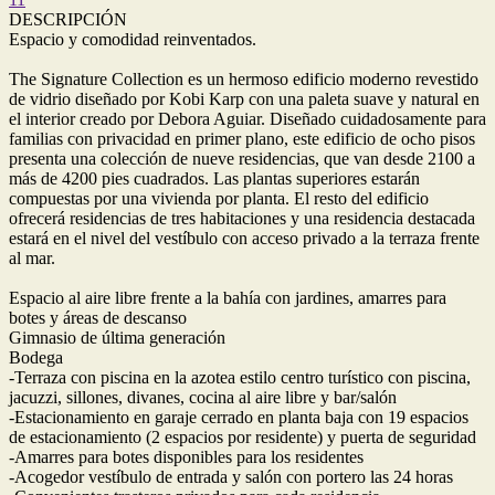
DESCRIPCIÓN
Espacio y comodidad reinventados.
The Signature Collection es un hermoso edificio moderno revestido
de vidrio diseñado por Kobi Karp con una paleta suave y natural en
el interior creado por Debora Aguiar. Diseñado cuidadosamente para
familias con privacidad en primer plano, este edificio de ocho pisos
presenta una colección de nueve residencias, que van desde 2100 a
más de 4200 pies cuadrados. Las plantas superiores estarán
compuestas por una vivienda por planta. El resto del edificio
ofrecerá residencias de tres habitaciones y una residencia destacada
estará en el nivel del vestíbulo con acceso privado a la terraza frente
al mar.
Espacio al aire libre frente a la bahía con jardines, amarres para
botes y áreas de descanso
Gimnasio de última generación
Bodega
-Terraza con piscina en la azotea estilo centro turístico con piscina,
jacuzzi, sillones, divanes, cocina al aire libre y bar/salón
-Estacionamiento en garaje cerrado en planta baja con 19 espacios
de estacionamiento (2 espacios por residente) y puerta de seguridad
-Amarres para botes disponibles para los residentes
-Acogedor vestíbulo de entrada y salón con portero las 24 horas