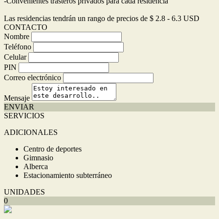
-Convenientes trasteros privados para cada residencia
Las residencias tendrán un rango de precios de $ 2.8 - 6.3 USD
CONTACTO
Nombre
Teléfono
Celular
PIN
Correo electrónico
Mensaje
ENVIAR
SERVICIOS
ADICIONALES
Centro de deportes
Gimnasio
Alberca
Estacionamiento subterráneo
UNIDADES
0