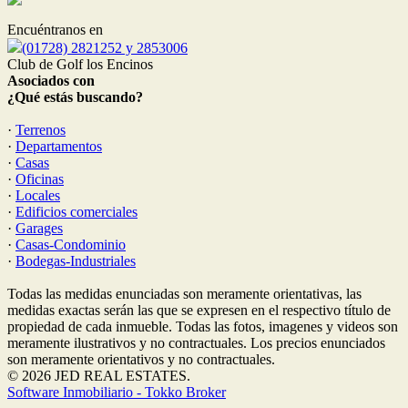
Encuéntranos en
(01728) 2821252 y 2853006
Club de Golf los Encinos
Asociados con
¿Qué estás buscando?
·
Terrenos
·
Departamentos
·
Casas
·
Oficinas
·
Locales
·
Edificios comerciales
·
Garages
·
Casas-Condominio
·
Bodegas-Industriales
Todas las medidas enunciadas son meramente orientativas, las
medidas exactas serán las que se expresen en el respectivo título de
propiedad de cada inmueble. Todas las fotos, imagenes y videos son
meramente ilustrativos y no contractuales. Los precios enunciados
son meramente orientativos y no contractuales.
© 2026 JED REAL ESTATES.
Software Inmobiliario - Tokko Broker