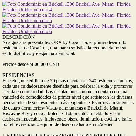
DESCRIPCIÓN
Nos gustaría presentarles ORA by Casa Tua, el primer desarrollo
residencial de Casa Tua, una marca sofisticada reconocida por su
estilo distintivo y elegancia atemporal.
Precios desde $800,000 USD
RESIDENCIAS
Este elegante edificio de 76 pisos cuenta con 540 residencias únicas,
cada una cuidadosamente diseñada para celebrar la vida y promover
la vida en comunidad. Las instalaciones también cuentan con una
variedad de comodidades de primer nivel que satisfacen las diversas
necesidades de sus residentes más exigentes. • Estudios a residencias
de cuatro dormitorios• Vistas panorámicas a Brickell de Miami,
Biscayne Bay y coco arboleda • Totalmente amueblado y con
acabados impecables, incluyendo pisos, iluminación, cocina y baño,
por el reverenciado equipo de diseño italiano en m2atelier
L A LIBERTAD DE LA NAVEGACIÓN PROPIA FLEXIBLE