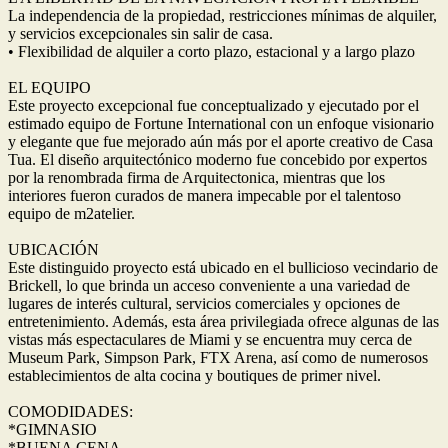
La independencia de la propiedad, restricciones mínimas de alquiler,
y servicios excepcionales sin salir de casa.
• Flexibilidad de alquiler a corto plazo, estacional y a largo plazo
EL EQUIPO
Este proyecto excepcional fue conceptualizado y ejecutado por el
estimado equipo de Fortune International con un enfoque visionario
y elegante que fue mejorado aún más por el aporte creativo de Casa
Tua. El diseño arquitectónico moderno fue concebido por expertos
por la renombrada firma de Arquitectonica, mientras que los
interiores fueron curados de manera impecable por el talentoso
equipo de m2atelier.
UBICACIÓN
Este distinguido proyecto está ubicado en el bullicioso vecindario de
Brickell, lo que brinda un acceso conveniente a una variedad de
lugares de interés cultural, servicios comerciales y opciones de
entretenimiento. Además, esta área privilegiada ofrece algunas de las
vistas más espectaculares de Miami y se encuentra muy cerca de
Museum Park, Simpson Park, FTX Arena, así como de numerosos
establecimientos de alta cocina y boutiques de primer nivel.
COMODIDADES:
*GIMNASIO
*BUENA CENA